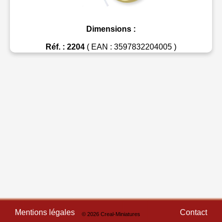
Dimensions :
Réf. : 2204
( EAN : 3597832204005 )
Mentions légales
Contact
© 2026 Creal-Miniatures