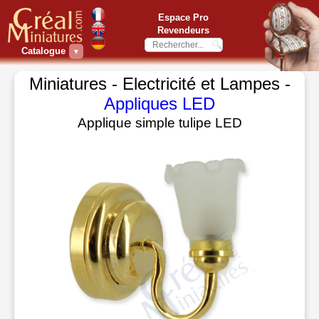
Espace Pro
Revendeurs
Catalogue
▼
Miniatures - Electricité et Lampes -
Appliques LED
Applique simple tulipe LED