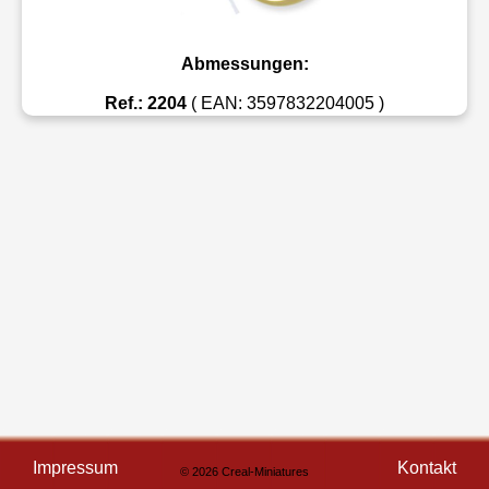
Abmessungen:
Ref.: 2204
( EAN: 3597832204005 )
Impressum
Kontakt
© 2026 Creal-Miniatures