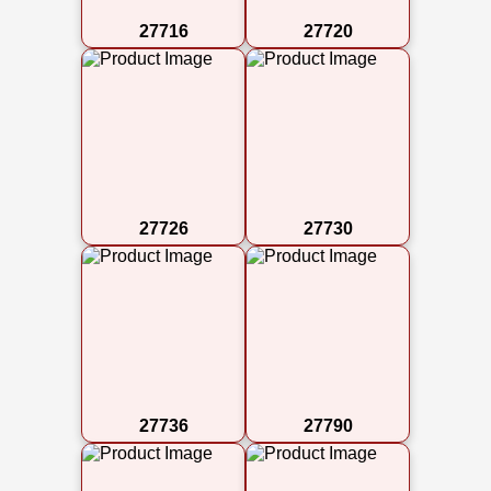
27716
27720
27726
27730
27736
27790