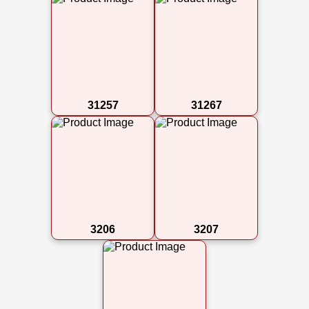
31257
31267
3206
3207