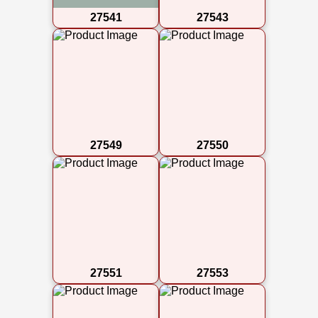
27541
27543
27549
27550
27551
27553