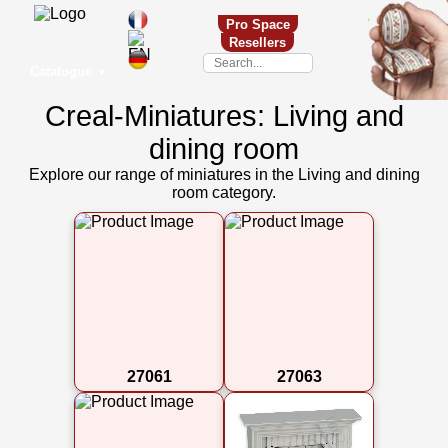
Pro Space
Resellers
Catalogue
▼
Creal-Miniatures: Living and
dining room
Explore our range of miniatures in the Living and dining
room category.
27061
27063