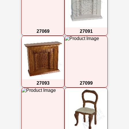
27069
27091
27093
27099