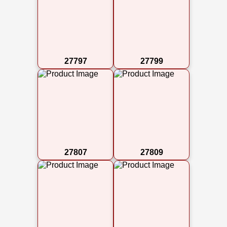
27797
27799
27807
27809