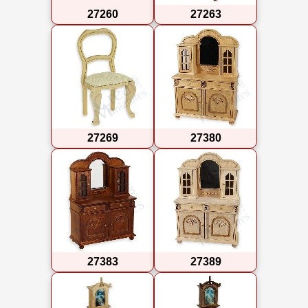
27260
27263
27269
27380
27383
27389