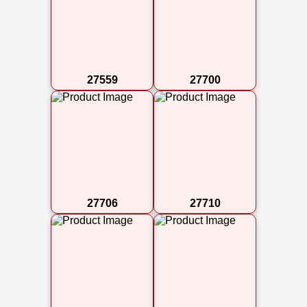
27559
27700
27706
27710