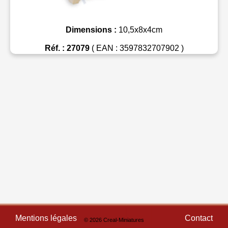
Dimensions :
10,5x8x4cm
Réf. : 27079
( EAN : 3597832707902 )
Mentions légales
Contact
© 2026 Creal-Miniatures