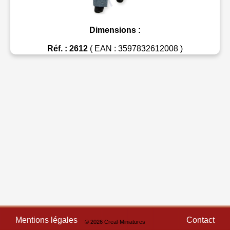
Dimensions :
Réf. : 2612
( EAN : 3597832612008 )
Mentions légales
Contact
© 2026 Creal-Miniatures