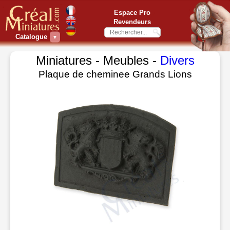
Espace Pro
Revendeurs
Catalogue
▼
Miniatures - Meubles -
Divers
Plaque de cheminee Grands Lions