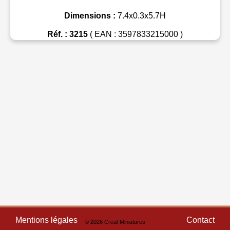
Dimensions :
7.4x0.3x5.7H
Réf. : 3215
( EAN : 3597833215000 )
Mentions légales
Contact
© 2026 Creal-Miniatures