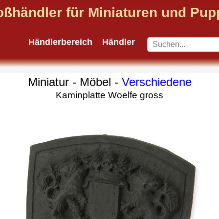
oßhändler für Miniaturen und Pu
Händlerbereich
Händler
Miniatur - Möbel -
Verschiedene
Kaminplatte Woelfe gross