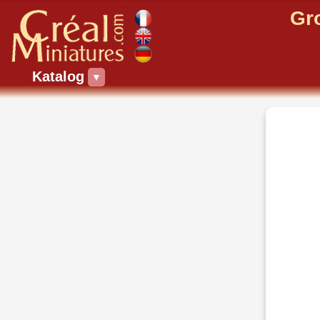
Gr
Katalog
▼