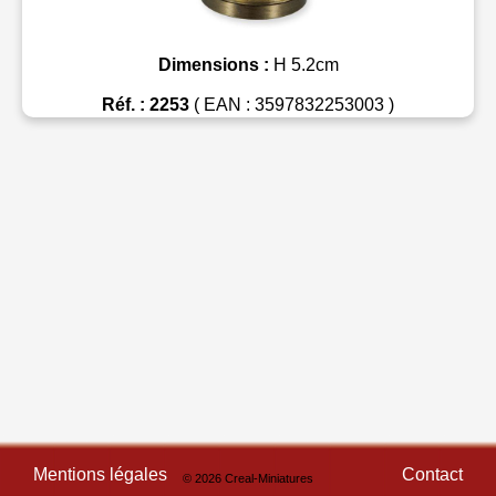
Dimensions :
H 5.2cm
Réf. : 2253
( EAN : 3597832253003 )
Mentions légales
Contact
© 2026 Creal-Miniatures