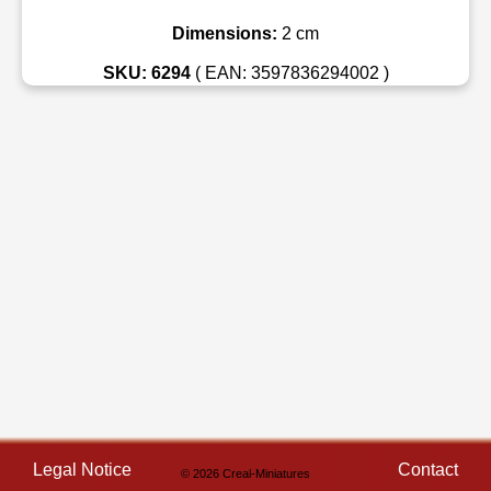
Dimensions:
2 cm
SKU: 6294
( EAN: 3597836294002 )
Legal Notice
Contact
© 2026 Creal-Miniatures