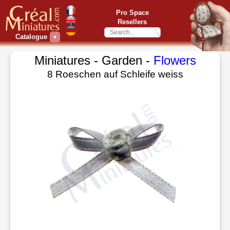
Pro Space
Resellers
Catalogue
▼
Miniatures - Garden -
Flowers
8 Roeschen auf Schleife weiss