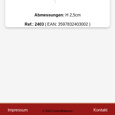
Abmessungen:
H 2,5cm
Ref.: 2403
( EAN: 3597832403002 )
Impressum
Kontakt
© 2026 Creal-Miniatures