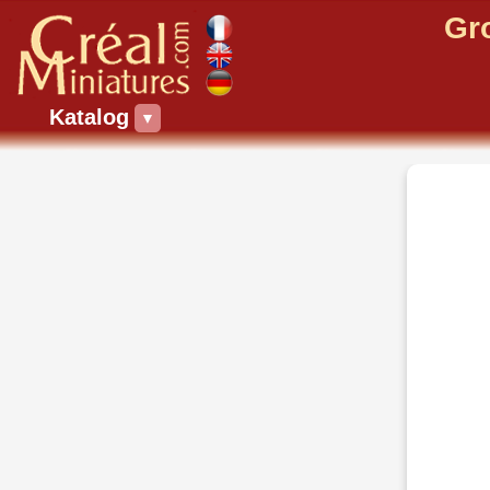
Gr
Katalog
▼