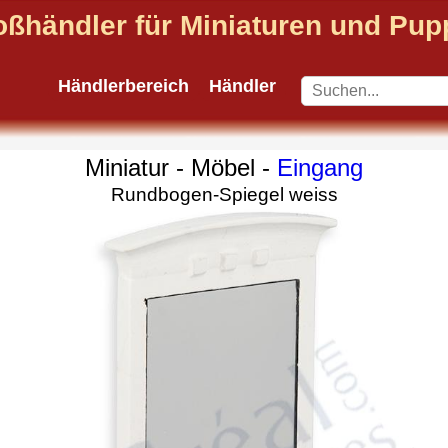
oßhändler für Miniaturen und Pu
Händlerbereich
Händler
Miniatur - Möbel -
Eingang
Rundbogen-Spiegel weiss