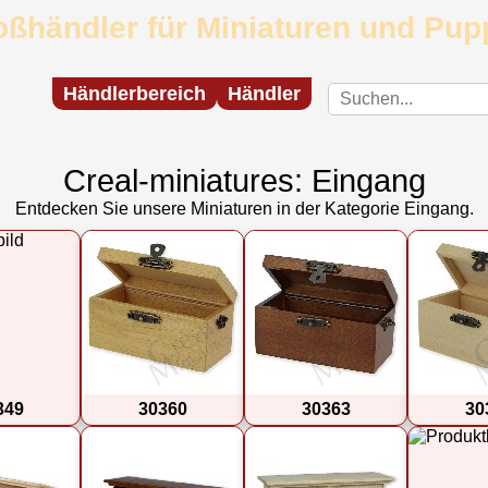
oßhändler für Miniaturen und Pu
Händlerbereich
Händler
Creal-miniatures: Eingang
Entdecken Sie unsere Miniaturen in der Kategorie Eingang.
349
30360
30363
30