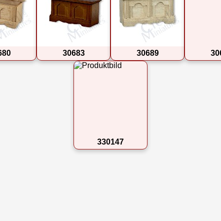
680
30683
30689
30
330147