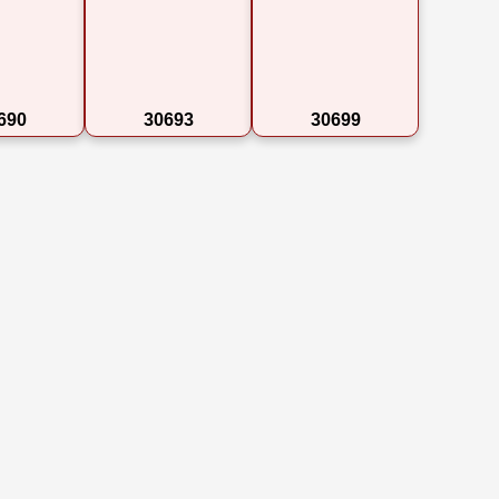
690
30693
30699