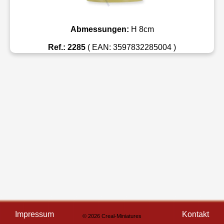
Abmessungen:
H 8cm
Ref.: 2285
( EAN: 3597832285004 )
Impressum
Kontakt
© 2026 Creal-Miniatures