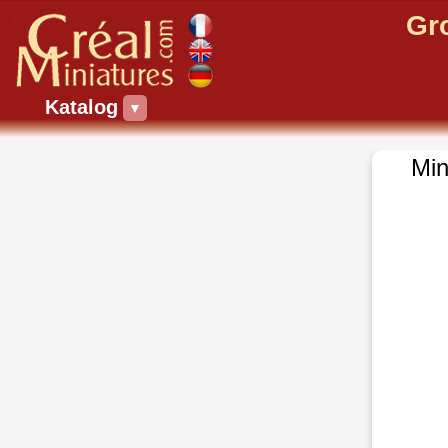
Gr
Katalog
▼
Min