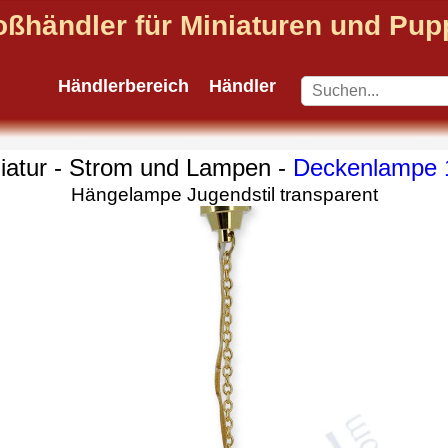
oßhändler für Miniaturen und Pu
Händlerbereich
Händler
iatur - Strom und Lampen -
Deckenlampe 
Hängelampe Jugendstil transparent