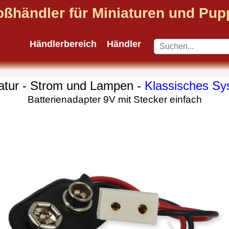
oßhändler für Miniaturen und Pu
Händlerbereich
Händler
atur - Strom und Lampen -
Klassisches Sy
Batterienadapter 9V mit Stecker einfach