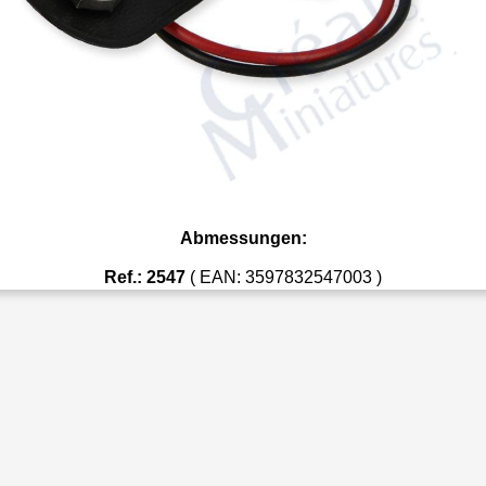
Abmessungen:
Ref.: 2547
( EAN: 3597832547003 )