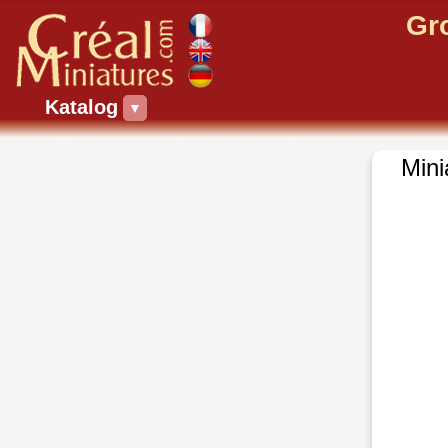
Gr
Katalog
▼
Mini