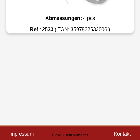
Abmessungen:
4 pcs
Ref.: 2533
( EAN: 3597832533006 )
Impressum
Kontakt
© 2026 Creal-Miniatures