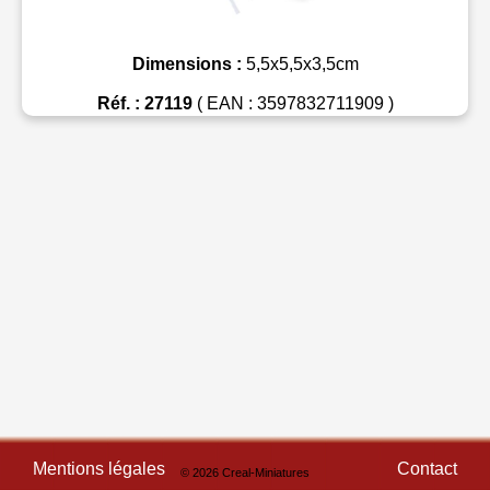
Dimensions :
5,5x5,5x3,5cm
Réf. : 27119
( EAN : 3597832711909 )
Mentions légales
Contact
© 2026 Creal-Miniatures