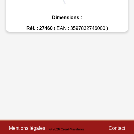
Dimensions :
Réf. : 27460
( EAN : 3597832746000 )
Mentions légales
Contact
© 2026 Creal-Miniatures