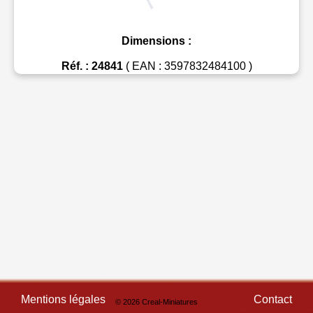
Dimensions :
Réf. : 24841
( EAN : 3597832484100 )
Mentions légales
Contact
© 2026 Creal-Miniatures