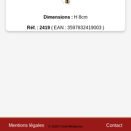
Dimensions :
H 8cm
Réf. : 2419
( EAN : 3597832419003 )
Mentions légales
Contact
© 2026 Creal-Miniatures