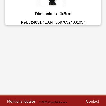
Dimensions :
3x5cm
Réf. : 24831
( EAN : 3597832483103 )
Mentions légales
Contact
© 2026 Creal-Miniatures