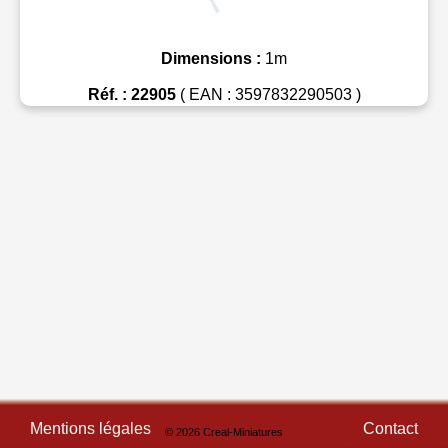
Dimensions :
1m
Réf. : 22905
( EAN : 3597832290503 )
Mentions légales
Contact
© 2026 Creal-Miniatures