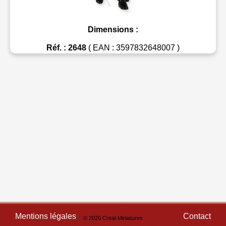
Dimensions :
Réf. : 2648
( EAN : 3597832648007 )
Mentions légales
Contact
© 2026 Creal-Miniatures