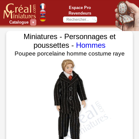
Espace Pro
Revendeurs
Catalogue
▼
Miniatures - Personnages et
poussettes -
Hommes
Poupee porcelaine homme costume raye