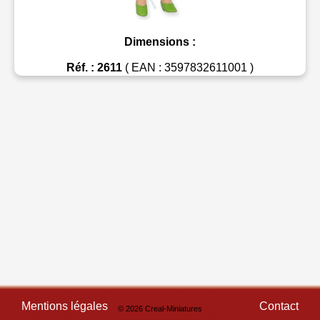
Dimensions :
Réf. : 2611
( EAN : 3597832611001 )
Mentions légales
Contact
© 2026 Creal-Miniatures