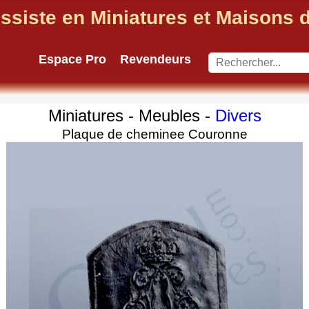
ssiste en Miniatures et Maisons
Espace Pro
Revendeurs
Miniatures - Meubles -
Divers
Plaque de cheminee Couronne