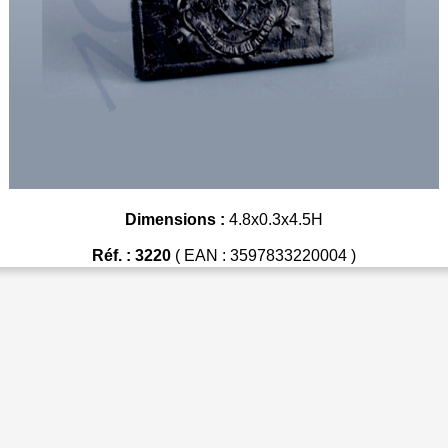
Dimensions :
4.8x0.3x4.5H
Réf. : 3220
( EAN : 3597833220004 )