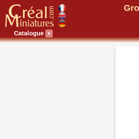
Gro
Catalogue
▼