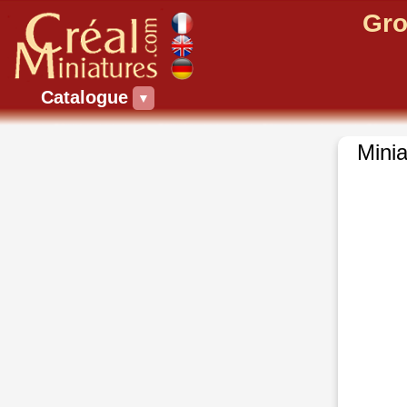
Gro
Catalogue
▼
Minia