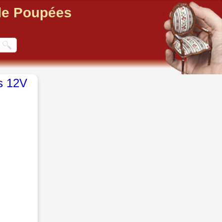
 de Poupées
s 12V