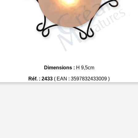
Dimensions :
H 9,5cm
Réf. : 2433
( EAN : 3597832433009 )