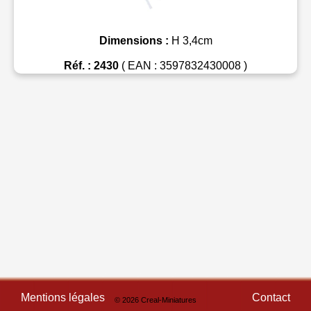
Dimensions :
H 3,4cm
Réf. : 2430
( EAN : 3597832430008 )
Mentions légales
Contact
© 2026 Creal-Miniatures