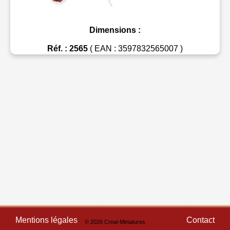
Dimensions :
Réf. : 2565
( EAN : 3597832565007 )
Mentions légales
Contact
© 2026 Creal-Miniatures