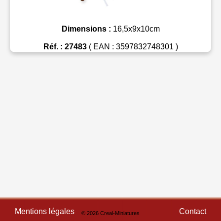
Dimensions :
16,5x9x10cm
Réf. : 27483
( EAN : 3597832748301 )
Mentions légales
Contact
© 2026 Creal-Miniatures