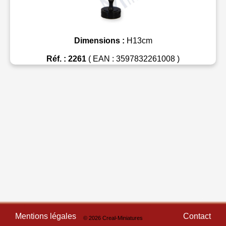
Dimensions :
H13cm
Réf. : 2261
( EAN : 3597832261008 )
Mentions légales
Contact
© 2026 Creal-Miniatures