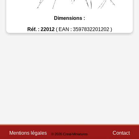
Dimensions :
Réf. : 22012
( EAN : 3597832201202 )
Mentions légales
Contact
© 2026 Creal-Miniatures