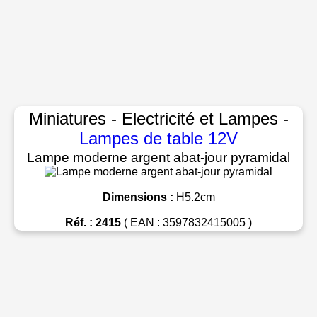
Miniatures - Electricité et Lampes -
Lampes de table 12V
Lampe moderne argent abat-jour pyramidal
Dimensions :
H5.2cm
Réf. : 2415
( EAN : 3597832415005 )