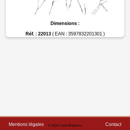
Dimensions :
Réf. : 22013
( EAN : 3597832201301 )
Mentions légales
Contact
© 2026 Creal-Miniatures