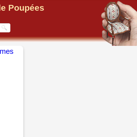
 de Poupées
mes