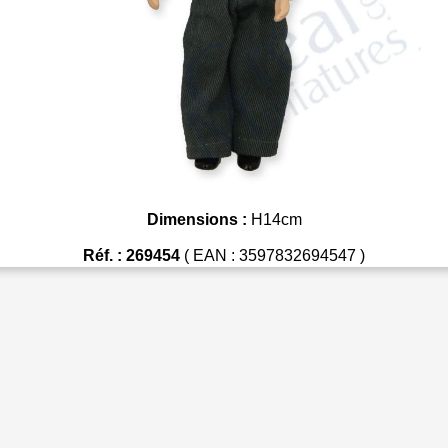
Dimensions :
H14cm
Réf. : 269454
( EAN : 3597832694547 )