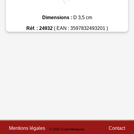
Dimensions :
D 3,5 cm
Réf. : 24932
( EAN : 3597832493201 )
Mentions légales
Contact
© 2026 Creal-Miniatures