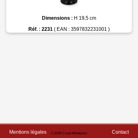
Dimensions :
H 19,5 cm
Réf. : 2231
( EAN : 3597832231001 )
Mentions légales
Contact
© 2026 Creal-Miniatures