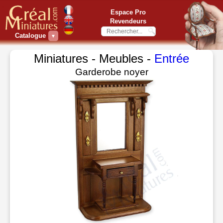
Espace Pro
Revendeurs
Catalogue
▼
Miniatures - Meubles -
Entrée
Garderobe noyer