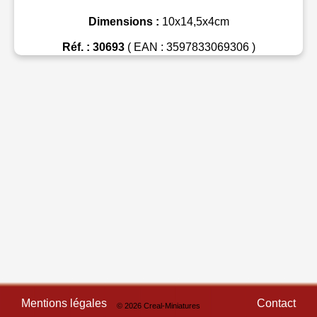
Dimensions :
10x14,5x4cm
Réf. : 30693
( EAN : 3597833069306 )
Mentions légales
Contact
© 2026 Creal-Miniatures