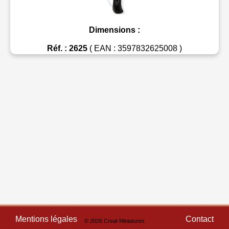
Dimensions :
Réf. : 2625
( EAN : 3597832625008 )
Mentions légales
Contact
© 2026 Creal-Miniatures