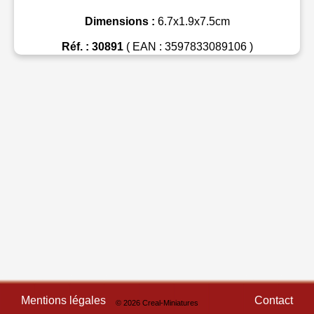
Dimensions :
6.7x1.9x7.5cm
Réf. : 30891
( EAN : 3597833089106 )
Mentions légales
Contact
© 2026 Creal-Miniatures