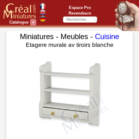
Espace Pro
Revendeurs
Catalogue
▼
Miniatures - Meubles -
Cuisine
Etagere murale av tiroirs blanche