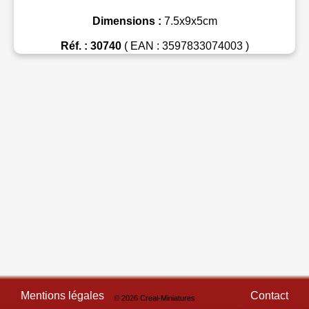
Dimensions :
7.5x9x5cm
Réf. : 30740
( EAN : 3597833074003 )
Mentions légales
Contact
© 2026 Creal-Miniatures