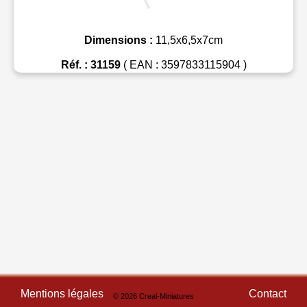
Dimensions :
11,5x6,5x7cm
Réf. : 31159
( EAN : 3597833115904 )
Mentions légales
Contact
© 2026 Creal-Miniatures