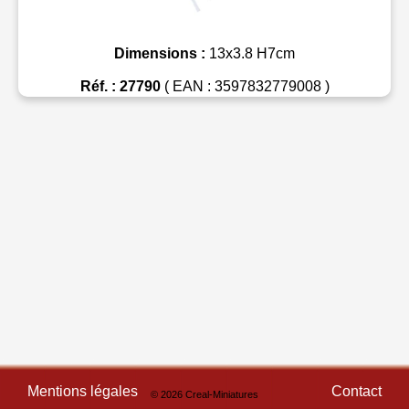
Dimensions :
13x3.8 H7cm
Réf. : 27790
( EAN : 3597832779008 )
Mentions légales
Contact
© 2026 Creal-Miniatures