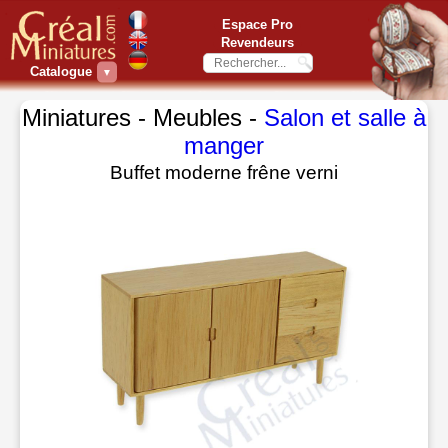
Espace Pro
Revendeurs
Catalogue
▼
Miniatures - Meubles -
Salon et salle à
manger
Buffet moderne frêne verni