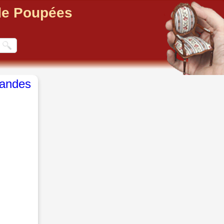
 de Poupées
andes