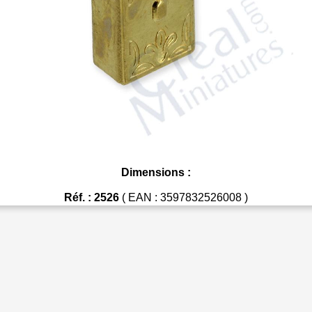
Dimensions :
Réf. : 2526
( EAN : 3597832526008 )