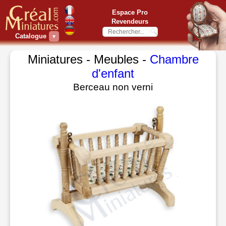
Espace Pro
Revendeurs
Catalogue
▼
Miniatures - Meubles -
Chambre
d'enfant
Berceau non verni