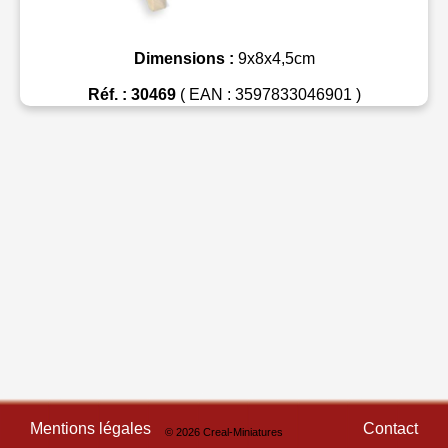
Dimensions :
9x8x4,5cm
Réf. : 30469
( EAN : 3597833046901 )
Mentions légales
Contact
© 2026 Creal-Miniatures