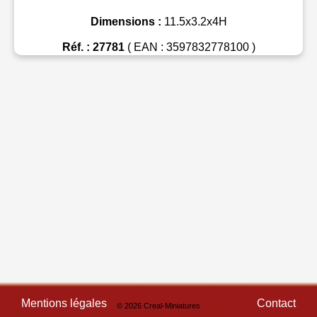
Dimensions :
11.5x3.2x4H
Réf. : 27781
( EAN : 3597832778100 )
Mentions légales
Contact
© 2026 Creal-Miniatures