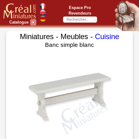
Espace Pro
Revendeurs
Catalogue
▼
Miniatures - Meubles -
Cuisine
Banc simple blanc