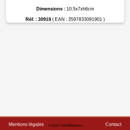
Dimensions :
10.5x7xh6cm
Réf. : 30919
( EAN : 3597833091901 )
Mentions légales
Contact
© 2026 Creal-Miniatures