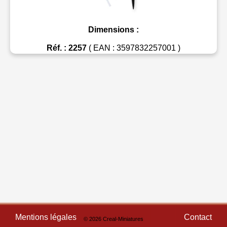
Dimensions :
Réf. : 2257
( EAN : 3597832257001 )
Mentions légales
Contact
© 2026 Creal-Miniatures