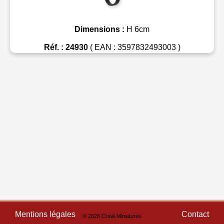
Dimensions :
H 6cm
Réf. : 24930
( EAN : 3597832493003 )
Mentions légales
Contact
© 2026 Creal-Miniatures