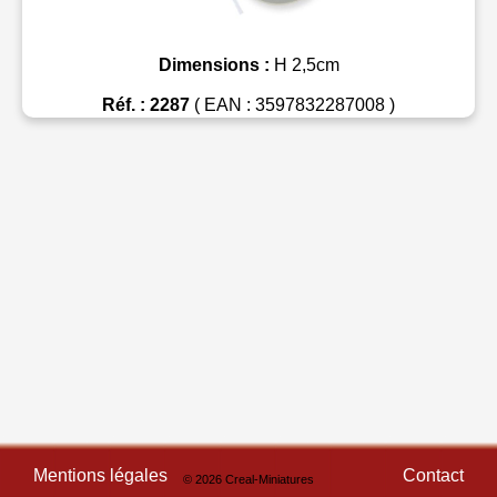
Dimensions :
H 2,5cm
Réf. : 2287
( EAN : 3597832287008 )
Mentions légales
Contact
© 2026 Creal-Miniatures