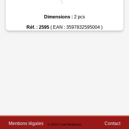
Dimensions :
2 pcs
Réf. : 2595
( EAN : 3597832595004 )
Mentions légales
Contact
© 2026 Creal-Miniatures